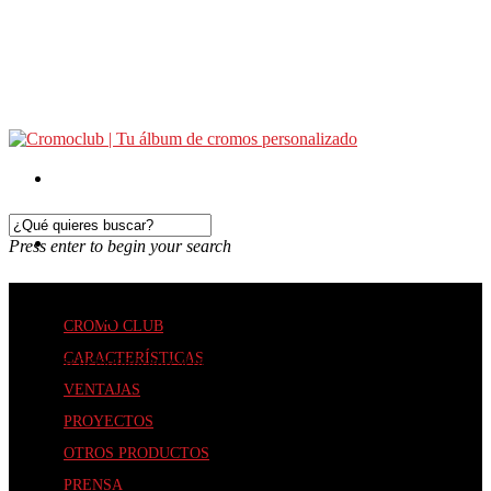
Press enter to begin your search
Ventajas y beneficios
CROMO CLUB
CARACTERÍSTICAS
Tu álbum personalizado será tu mayor victoria
VENTAJAS
PROYECTOS
OTROS PRODUCTOS
PRENSA