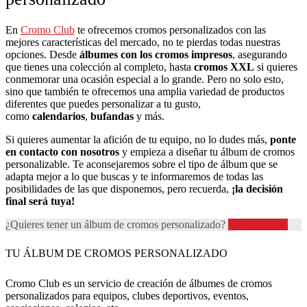
En
Cromo Club
te ofrecemos cromos personalizados con las
mejores características del mercado, no te pierdas todas nuestras
opciones. Desde
álbumes con los cromos impresos
, asegurando
que tienes una colección al completo, hasta
cromos XXL
si quieres
conmemorar una ocasión especial a lo grande. Pero no solo esto,
sino que también te ofrecemos una amplia variedad de productos
diferentes que puedes personalizar a tu gusto,
como
calendarios
,
bufandas
y más.
Si quieres aumentar la afición de tu equipo, no lo dudes más,
ponte
en contacto con nosotros
y empieza a diseñar tu álbum de cromos
personalizable. Te aconsejaremos sobre el tipo de álbum que se
adapta mejor a lo que buscas y te informaremos de todas las
posibilidades de las que disponemos, pero recuerda,
¡la decisión
final será tuya!
¿Quieres tener un álbum de cromos personalizado?
Pide tu álbum
TU ÁLBUM DE CROMOS PERSONALIZADO
Cromo Club es un servicio de creación de álbumes de cromos
personalizados para equipos, clubes deportivos, eventos,