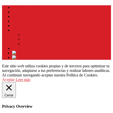
CROMO CLUB
CARACTERÍSTICAS
VENTAJAS
PROYECTOS
OTROS PRODUCTOS
PRENSA
VIDEOS
GALERÍA
RECORTES
CONTACTO
Este sitio web utiliza cookies propias y de terceros para optimizar tu
navegación, adaptarse a tus preferencias y realizar labores analíticas.
Al continuar navegando aceptas nuestra Política de Cookies.
Aceptar
Leer más
Cerrar
Privacy Overview