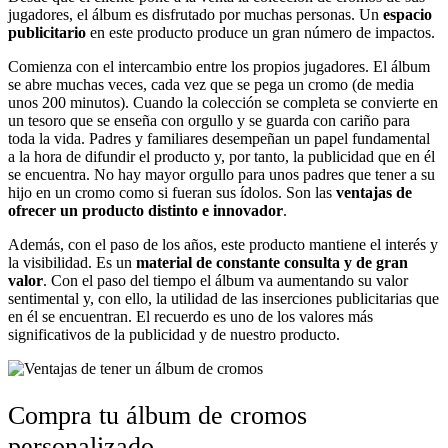
jugadores, el álbum es disfrutado por muchas personas. Un
espacio
publicitario
en este producto produce un gran número de impactos.
Comienza con el intercambio entre los propios jugadores. El álbum
se abre muchas veces, cada vez que se pega un cromo (de media
unos 200 minutos). Cuando la colección se completa se convierte en
un tesoro que se enseña con orgullo y se guarda con cariño para
toda la vida. Padres y familiares desempeñan un papel fundamental
a la hora de difundir el producto y, por tanto, la publicidad que en él
se encuentra. No hay mayor orgullo para unos padres que tener a su
hijo en un cromo como si fueran sus ídolos. Son las
ventajas de
ofrecer un producto distinto e innovador
.
Además, con el paso de los años, este producto mantiene el interés y
la visibilidad. Es un
material de constante consulta y de gran
valor
. Con el paso del tiempo el álbum va aumentando su valor
sentimental y, con ello, la utilidad de las inserciones publicitarias que
en él se encuentran. El recuerdo es uno de los valores más
significativos de la publicidad y de nuestro producto.
Compra tu álbum de cromos
personalizado