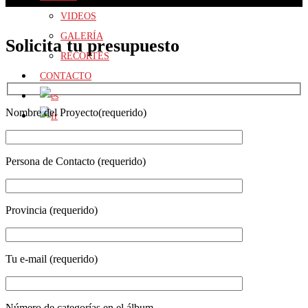
VIDEOS
GALERÍA
Solicita tu presupuesto
RECORTES
CONTACTO
Nombre del Proyecto(requerido)
Persona de Contacto (requerido)
Provincia (requerido)
Tu e-mail (requerido)
Número de categorías en el álbum