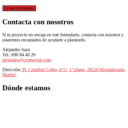
Contacta con nosotros
Si tu proyecto no encaja en este formulario, contacta con nosotros y
estaremos encantados de ayudarte a plantearlo.
Alejandro Sanz
Tel.: 690 84 40 29
alejandro@cromoclub.com
Dirección:
Pl. Cristóbal Colón, nº11, 1ª planta, 28220 Majadahonda.
Madrid.
Dónde estamos